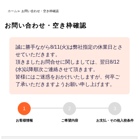
ホーム
≫
お問い合わせ・空き枠確認
お問い合わせ・空き枠確認
誠に勝手ながら8/11(火)は弊社指定の休業日とさ
せていただきます。
頂きましたお問合せに関しましては、翌日8/12
(水)以降順次ご連絡させて頂きます。
皆様にはご迷惑をおかけいたしますが、何卒ご
了承いただきますようお願い申し上げます。
1
2
3
お客様情報
ご希望内容
お支払・その他入校条件