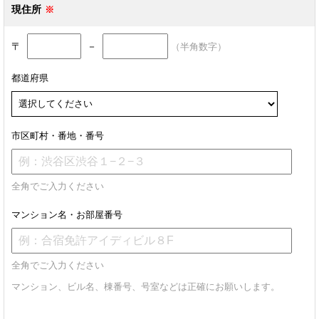
現住所
〒
－
（半角数字）
都道府県
市区町村・番地・番号
全角でご入力ください
マンション名・お部屋番号
全角でご入力ください
マンション、ビル名、棟番号、号室などは正確にお願いします。