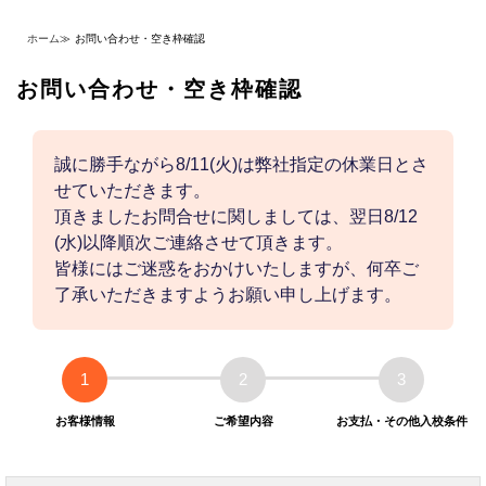
ホーム
≫
お問い合わせ・空き枠確認
お問い合わせ・空き枠確認
誠に勝手ながら8/11(火)は弊社指定の休業日とさ
せていただきます。
頂きましたお問合せに関しましては、翌日8/12
(水)以降順次ご連絡させて頂きます。
皆様にはご迷惑をおかけいたしますが、何卒ご
了承いただきますようお願い申し上げます。
1
2
3
お客様情報
ご希望内容
お支払・その他入校条件