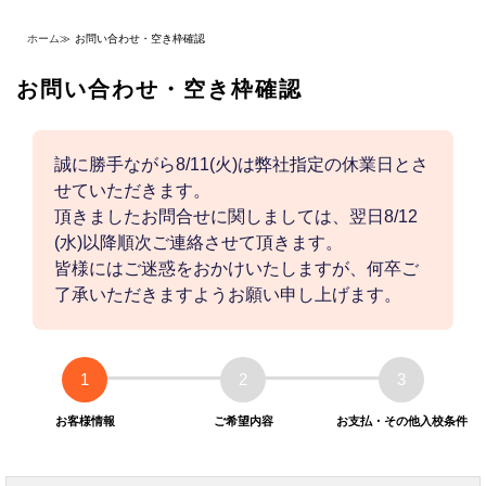
ホーム
≫
お問い合わせ・空き枠確認
お問い合わせ・空き枠確認
誠に勝手ながら8/11(火)は弊社指定の休業日とさ
せていただきます。
頂きましたお問合せに関しましては、翌日8/12
(水)以降順次ご連絡させて頂きます。
皆様にはご迷惑をおかけいたしますが、何卒ご
了承いただきますようお願い申し上げます。
1
2
3
お客様情報
ご希望内容
お支払・その他入校条件