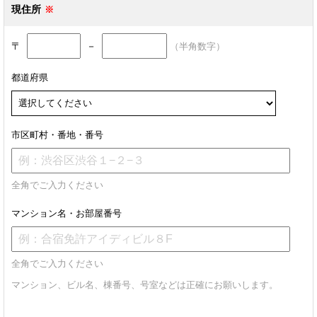
現住所
〒
－
（半角数字）
都道府県
市区町村・番地・番号
全角でご入力ください
マンション名・お部屋番号
全角でご入力ください
マンション、ビル名、棟番号、号室などは正確にお願いします。