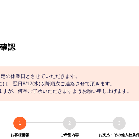
確認
社指定の休業日とさせていただきます。
は、翌日8/12(水)以降順次ご連絡させて頂きます。
ますが、何卒ご了承いただきますようお願い申し上げます。
1
2
3
お客様情報
ご希望内容
お支払・その他入校条