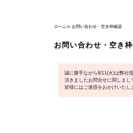
ホーム
≫
お問い合わせ・空き枠確認
お問い合わせ・空き枠
誠に勝手ながら8/11(火)は弊
頂きましたお問合せに関しまして
皆様にはご迷惑をおかけいたし