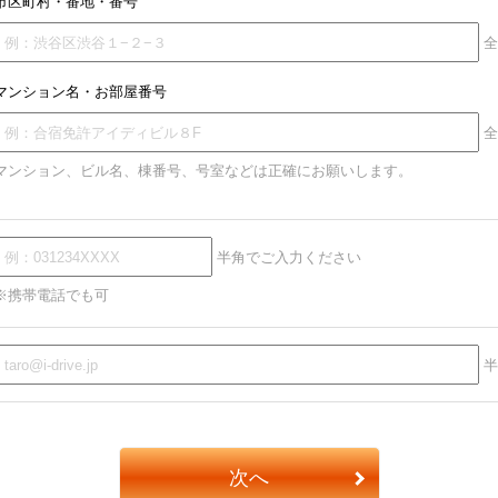
市区町村・番地・番号
全
マンション名・お部屋番号
全
マンション、ビル名、棟番号、号室などは正確にお願いします。
半角でご入力ください
※携帯電話でも可
半
次へ