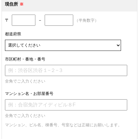
現住所
〒
－
（半角数字）
都道府県
市区町村・番地・番号
全角でご入力ください
マンション名・お部屋番号
全角でご入力ください
マンション、ビル名、棟番号、号室などは正確にお願いします。