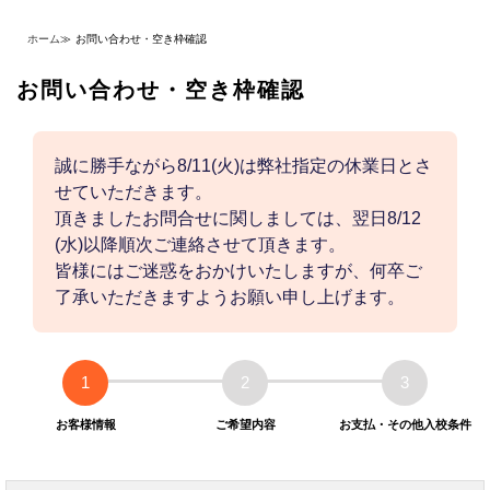
ホーム
≫
お問い合わせ・空き枠確認
お問い合わせ・空き枠確認
誠に勝手ながら8/11(火)は弊社指定の休業日とさ
せていただきます。
頂きましたお問合せに関しましては、翌日8/12
(水)以降順次ご連絡させて頂きます。
皆様にはご迷惑をおかけいたしますが、何卒ご
了承いただきますようお願い申し上げます。
1
2
3
お客様情報
ご希望内容
お支払・その他入校条件