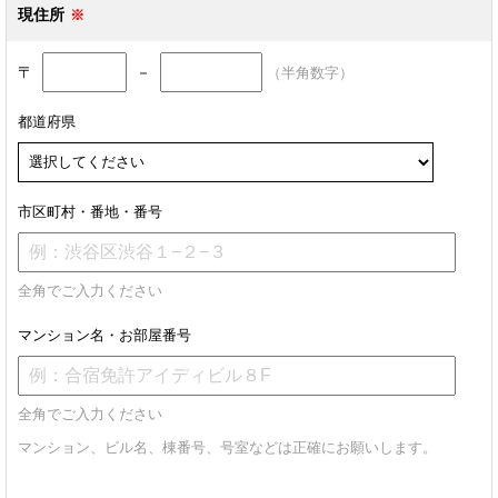
現住所
〒
－
（半角数字）
都道府県
市区町村・番地・番号
全角でご入力ください
マンション名・お部屋番号
全角でご入力ください
マンション、ビル名、棟番号、号室などは正確にお願いします。