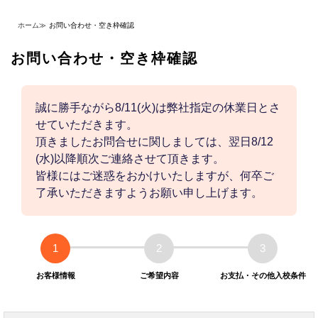
ホーム
≫
お問い合わせ・空き枠確認
お問い合わせ・空き枠確認
誠に勝手ながら8/11(火)は弊社指定の休業日とさ
せていただきます。
頂きましたお問合せに関しましては、翌日8/12
(水)以降順次ご連絡させて頂きます。
皆様にはご迷惑をおかけいたしますが、何卒ご
了承いただきますようお願い申し上げます。
1
2
3
お客様情報
ご希望内容
お支払・その他入校条件