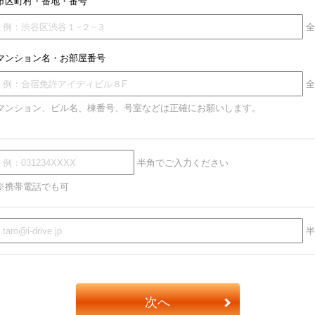
市区町村・番地・番号
全
マンション名・お部屋番号
全
マンション、ビル名、棟番号、号室などは正確にお願いします。
半角でご入力ください
※携帯電話でも可
半
次へ