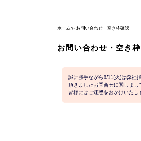
ホーム
≫
お問い合わせ・空き枠確認
お問い合わせ・空き枠
誠に勝手ながら8/11(火)は弊
頂きましたお問合せに関しまして
皆様にはご迷惑をおかけいたし