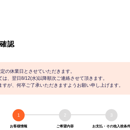
確認
社指定の休業日とさせていただきます。
は、翌日8/12(水)以降順次ご連絡させて頂きます。
ますが、何卒ご了承いただきますようお願い申し上げます。
1
2
3
お客様情報
ご希望内容
お支払・その他入校条