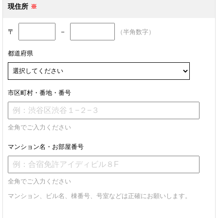
現住所
〒
－
（半角数字）
都道府県
市区町村・番地・番号
全角でご入力ください
マンション名・お部屋番号
全角でご入力ください
マンション、ビル名、棟番号、号室などは正確にお願いします。