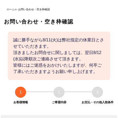
ホーム
≫
お問い合わせ・空き枠確認
お問い合わせ・空き枠確認
誠に勝手ながら8/11(火)は弊社指定の休業日とさ
せていただきます。
頂きましたお問合せに関しましては、翌日8/12
(水)以降順次ご連絡させて頂きます。
皆様にはご迷惑をおかけいたしますが、何卒ご
了承いただきますようお願い申し上げます。
1
2
3
お客様情報
ご希望内容
お支払・その他入校条件