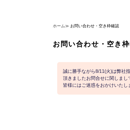
ホーム
≫
お問い合わせ・空き枠確認
お問い合わせ・空き枠
誠に勝手ながら8/11(火)は弊
頂きましたお問合せに関しまして
皆様にはご迷惑をおかけいたし