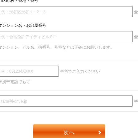
市区町村・番地・番号
全
マンション名・お部屋番号
全
マンション、ビル名、棟番号、号室などは正確にお願いします。
半角でご入力ください
※携帯電話でも可
半
次へ