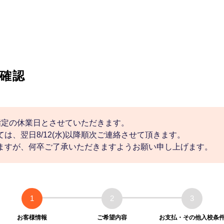
確認
社指定の休業日とさせていただきます。
は、翌日8/12(水)以降順次ご連絡させて頂きます。
ますが、何卒ご了承いただきますようお願い申し上げます。
1
2
3
お客様情報
ご希望内容
お支払・その他入校条