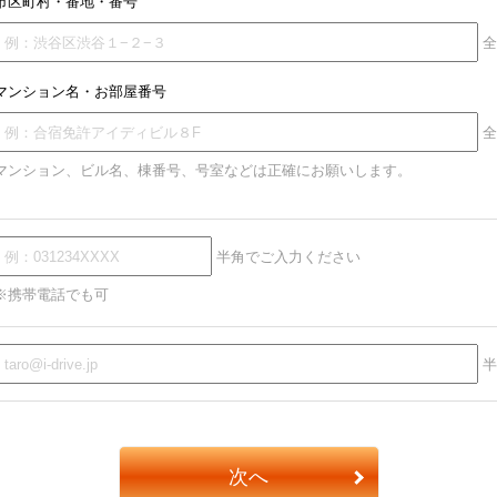
市区町村・番地・番号
全
マンション名・お部屋番号
全
マンション、ビル名、棟番号、号室などは正確にお願いします。
半角でご入力ください
※携帯電話でも可
半
次へ