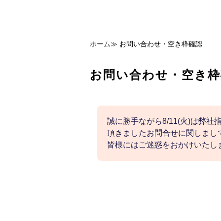
ホーム
≫
お問い合わせ・空き枠確認
お問い合わせ・空き枠
誠に勝手ながら8/11(火)は弊
頂きましたお問合せに関しまして
皆様にはご迷惑をおかけいたし