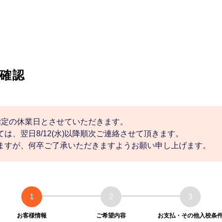
確認
社指定の休業日とさせていただきます。
は、翌日8/12(水)以降順次ご連絡させて頂きます。
ますが、何卒ご了承いただきますようお願い申し上げます。
1
2
3
お客様情報
ご希望内容
お支払・その他入校条