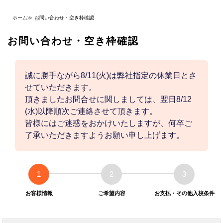
ホーム
≫
お問い合わせ・空き枠確認
お問い合わせ・空き枠確認
誠に勝手ながら8/11(火)は弊社指定の休業日とさ
せていただきます。
頂きましたお問合せに関しましては、翌日8/12
(水)以降順次ご連絡させて頂きます。
皆様にはご迷惑をおかけいたしますが、何卒ご
了承いただきますようお願い申し上げます。
1
2
3
お客様情報
ご希望内容
お支払・その他入校条件