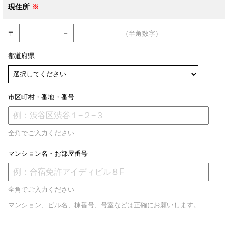
現住所
〒
－
（半角数字）
都道府県
市区町村・番地・番号
全角でご入力ください
マンション名・お部屋番号
全角でご入力ください
マンション、ビル名、棟番号、号室などは正確にお願いします。