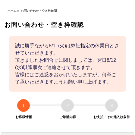
ホーム
≫
お問い合わせ・空き枠確認
お問い合わせ・空き枠確認
誠に勝手ながら8/11(火)は弊社指定の休業日とさ
せていただきます。
頂きましたお問合せに関しましては、翌日8/12
(水)以降順次ご連絡させて頂きます。
皆様にはご迷惑をおかけいたしますが、何卒ご
了承いただきますようお願い申し上げます。
1
2
3
お客様情報
ご希望内容
お支払・その他入校条件