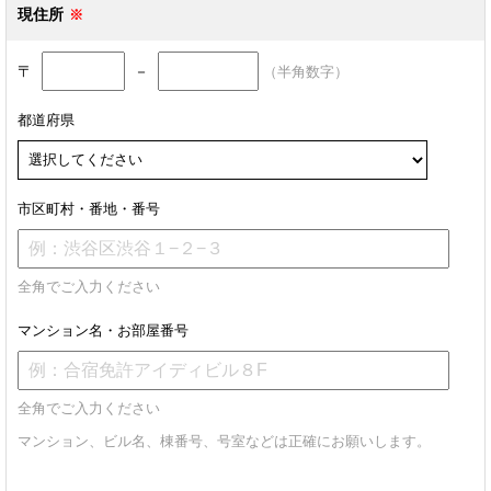
現住所
〒
－
（半角数字）
都道府県
市区町村・番地・番号
全角でご入力ください
マンション名・お部屋番号
全角でご入力ください
マンション、ビル名、棟番号、号室などは正確にお願いします。