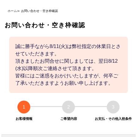
ホーム
≫
お問い合わせ・空き枠確認
お問い合わせ・空き枠確認
誠に勝手ながら8/11(火)は弊社指定の休業日とさ
せていただきます。
頂きましたお問合せに関しましては、翌日8/12
(水)以降順次ご連絡させて頂きます。
皆様にはご迷惑をおかけいたしますが、何卒ご
了承いただきますようお願い申し上げます。
1
2
3
お客様情報
ご希望内容
お支払・その他入校条件