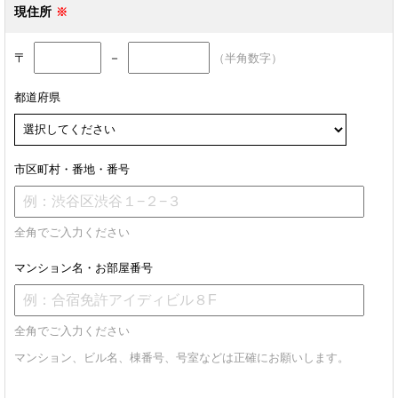
現住所
〒
－
（半角数字）
都道府県
市区町村・番地・番号
全角でご入力ください
マンション名・お部屋番号
全角でご入力ください
マンション、ビル名、棟番号、号室などは正確にお願いします。