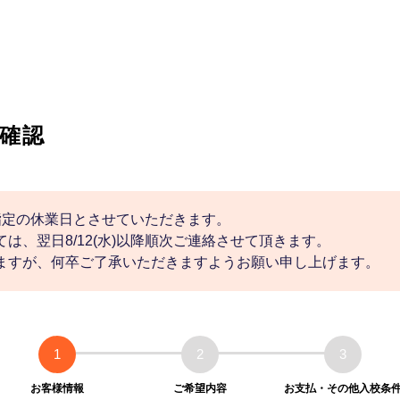
確認
社指定の休業日とさせていただきます。
は、翌日8/12(水)以降順次ご連絡させて頂きます。
ますが、何卒ご了承いただきますようお願い申し上げます。
1
2
3
お客様情報
ご希望内容
お支払・その他入校条