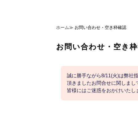
ホーム
≫
お問い合わせ・空き枠確認
お問い合わせ・空き枠
誠に勝手ながら8/11(火)は弊
頂きましたお問合せに関しまして
皆様にはご迷惑をおかけいたし