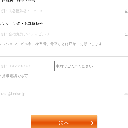
市区町村・番地・番号
全
マンション名・お部屋番号
全
マンション、ビル名、棟番号、号室などは正確にお願いします。
半角でご入力ください
※携帯電話でも可
半
次へ