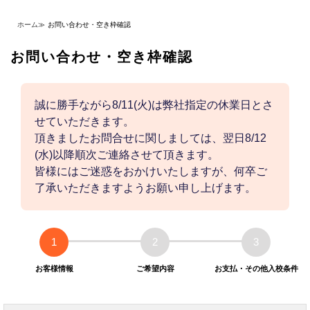
ホーム
≫
お問い合わせ・空き枠確認
お問い合わせ・空き枠確認
誠に勝手ながら8/11(火)は弊社指定の休業日とさ
せていただきます。
頂きましたお問合せに関しましては、翌日8/12
(水)以降順次ご連絡させて頂きます。
皆様にはご迷惑をおかけいたしますが、何卒ご
了承いただきますようお願い申し上げます。
1
2
3
お客様情報
ご希望内容
お支払・その他入校条件