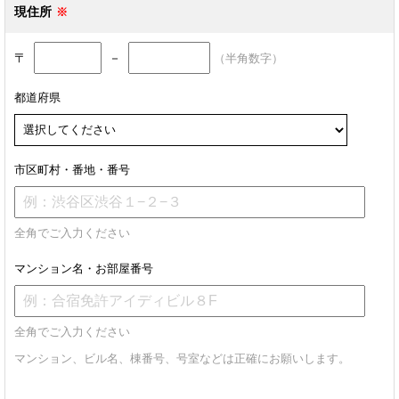
現住所
〒
－
（半角数字）
都道府県
市区町村・番地・番号
全角でご入力ください
マンション名・お部屋番号
全角でご入力ください
マンション、ビル名、棟番号、号室などは正確にお願いします。