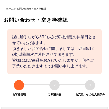
ホーム
≫
お問い合わせ・空き枠確認
お問い合わせ・空き枠確認
誠に勝手ながら8/11(火)は弊社指定の休業日とさ
せていただきます。
頂きましたお問合せに関しましては、翌日8/12
(水)以降順次ご連絡させて頂きます。
皆様にはご迷惑をおかけいたしますが、何卒ご
了承いただきますようお願い申し上げます。
1
2
3
お客様情報
ご希望内容
お支払・その他入校条件