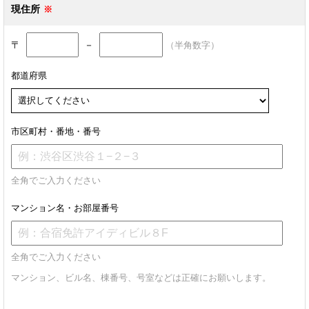
現住所
〒
－
（半角数字）
都道府県
市区町村・番地・番号
全角でご入力ください
マンション名・お部屋番号
全角でご入力ください
マンション、ビル名、棟番号、号室などは正確にお願いします。