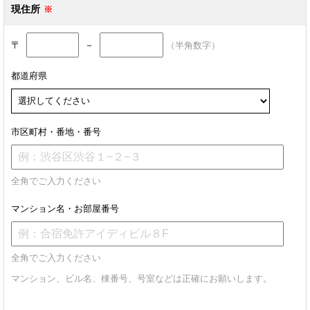
現住所
〒
－
（半角数字）
都道府県
市区町村・番地・番号
全角でご入力ください
マンション名・お部屋番号
全角でご入力ください
マンション、ビル名、棟番号、号室などは正確にお願いします。