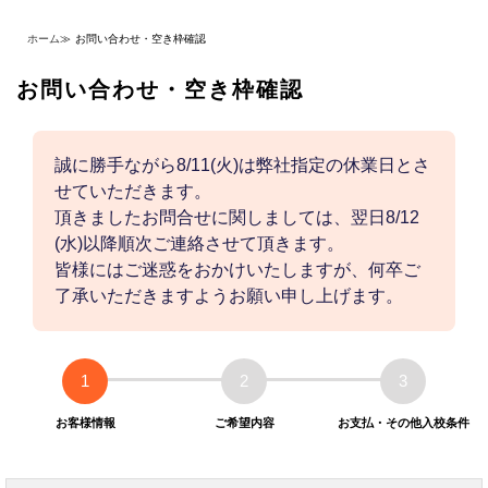
ホーム
≫
お問い合わせ・空き枠確認
お問い合わせ・空き枠確認
誠に勝手ながら8/11(火)は弊社指定の休業日とさ
せていただきます。
頂きましたお問合せに関しましては、翌日8/12
(水)以降順次ご連絡させて頂きます。
皆様にはご迷惑をおかけいたしますが、何卒ご
了承いただきますようお願い申し上げます。
1
2
3
お客様情報
ご希望内容
お支払・その他入校条件