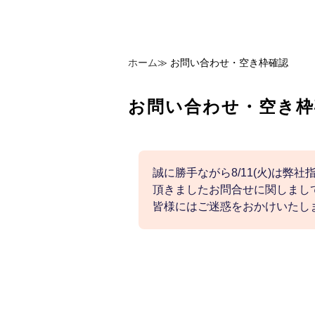
ホーム
≫
お問い合わせ・空き枠確認
お問い合わせ・空き枠
誠に勝手ながら8/11(火)は弊
頂きましたお問合せに関しまして
皆様にはご迷惑をおかけいたし