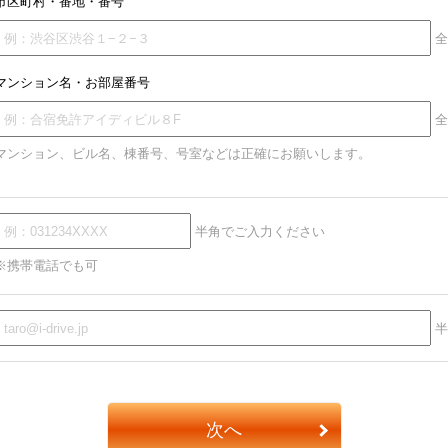
市区町村・番地・番号
全
マンション名・お部屋番号
全
マンション、ビル名、棟番号、号室などは正確にお願いします。
半角でご入力ください
※携帯電話でも可
半
次へ