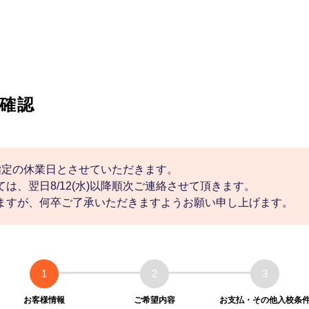
確認
社指定の休業日とさせていただきます。
は、翌日8/12(水)以降順次ご連絡させて頂きます。
ますが、何卒ご了承いただきますようお願い申し上げます。
1
2
3
お客様情報
ご希望内容
お支払・その他入校条