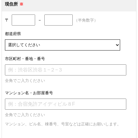
現住所
〒
－
（半角数字）
都道府県
市区町村・番地・番号
全角でご入力ください
マンション名・お部屋番号
全角でご入力ください
マンション、ビル名、棟番号、号室などは正確にお願いします。