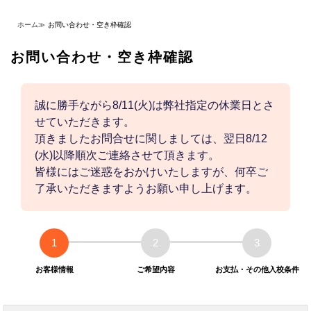
ホーム
≫
お問い合わせ・空き枠確認
お問い合わせ・空き枠確認
誠に勝手ながら8/11(火)は弊社指定の休業日とさ
せていただきます。
頂きましたお問合せに関しましては、翌日8/12
(水)以降順次ご連絡させて頂きます。
皆様にはご迷惑をおかけいたしますが、何卒ご
了承いただきますようお願い申し上げます。
1
2
3
お客様情報
ご希望内容
お支払・その他入校条件