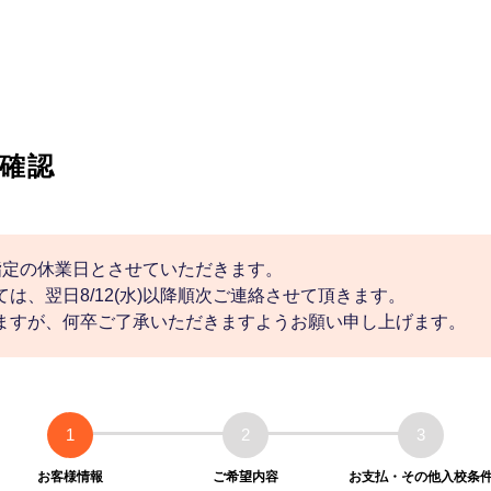
確認
社指定の休業日とさせていただきます。
は、翌日8/12(水)以降順次ご連絡させて頂きます。
ますが、何卒ご了承いただきますようお願い申し上げます。
1
2
3
お客様情報
ご希望内容
お支払・その他入校条