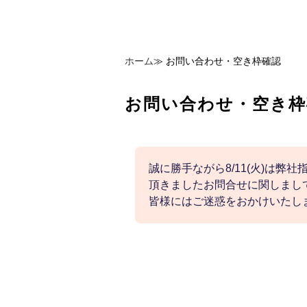
ホーム
≫
お問い合わせ・空き枠確認
お問い合わせ・空き枠
誠に勝手ながら8/11(火)は弊
頂きましたお問合せに関しまして
皆様にはご迷惑をおかけいたし