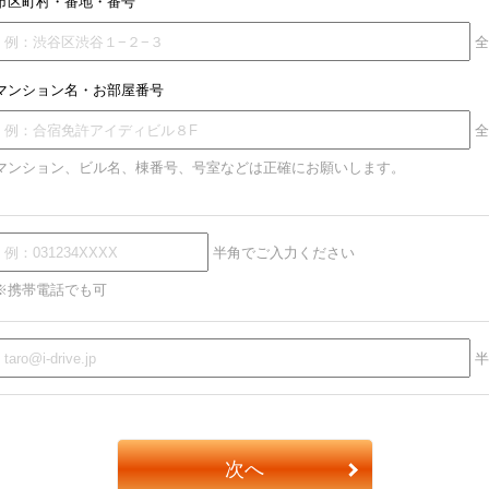
市区町村・番地・番号
全
マンション名・お部屋番号
全
マンション、ビル名、棟番号、号室などは正確にお願いします。
半角でご入力ください
※携帯電話でも可
半
次へ