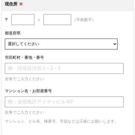
現住所
〒
－
（半角数字）
都道府県
市区町村・番地・番号
全角でご入力ください
マンション名・お部屋番号
全角でご入力ください
マンション、ビル名、棟番号、号室などは正確にお願いします。