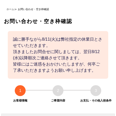
ホーム
≫
お問い合わせ・空き枠確認
お問い合わせ・空き枠確認
誠に勝手ながら8/11(火)は弊社指定の休業日とさ
せていただきます。
頂きましたお問合せに関しましては、翌日8/12
(水)以降順次ご連絡させて頂きます。
皆様にはご迷惑をおかけいたしますが、何卒ご
了承いただきますようお願い申し上げます。
1
2
3
お客様情報
ご希望内容
お支払・その他入校条件