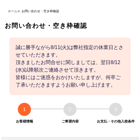
ホーム
≫
お問い合わせ・空き枠確認
お問い合わせ・空き枠確認
誠に勝手ながら8/11(火)は弊社指定の休業日とさ
せていただきます。
頂きましたお問合せに関しましては、翌日8/12
(水)以降順次ご連絡させて頂きます。
皆様にはご迷惑をおかけいたしますが、何卒ご
了承いただきますようお願い申し上げます。
1
2
3
お客様情報
ご希望内容
お支払・その他入校条件