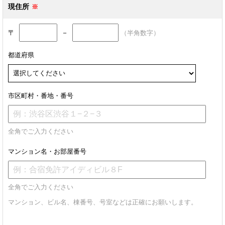
現住所
〒
－
（半角数字）
都道府県
市区町村・番地・番号
全角でご入力ください
マンション名・お部屋番号
全角でご入力ください
マンション、ビル名、棟番号、号室などは正確にお願いします。