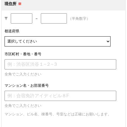
現住所
〒
－
（半角数字）
都道府県
市区町村・番地・番号
全角でご入力ください
マンション名・お部屋番号
全角でご入力ください
マンション、ビル名、棟番号、号室などは正確にお願いします。