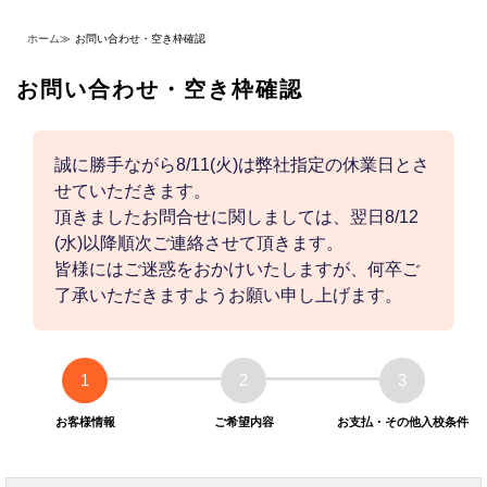
ホーム
≫
お問い合わせ・空き枠確認
お問い合わせ・空き枠確認
誠に勝手ながら8/11(火)は弊社指定の休業日とさ
せていただきます。
頂きましたお問合せに関しましては、翌日8/12
(水)以降順次ご連絡させて頂きます。
皆様にはご迷惑をおかけいたしますが、何卒ご
了承いただきますようお願い申し上げます。
1
2
3
お客様情報
ご希望内容
お支払・その他入校条件