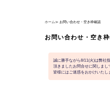
ホーム
≫
お問い合わせ・空き枠確認
お問い合わせ・空き枠
誠に勝手ながら8/11(火)は弊
頂きましたお問合せに関しまして
皆様にはご迷惑をおかけいたし