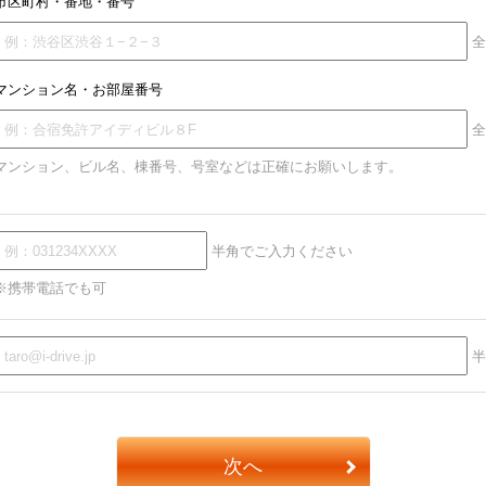
市区町村・番地・番号
全
マンション名・お部屋番号
全
マンション、ビル名、棟番号、号室などは正確にお願いします。
半角でご入力ください
※携帯電話でも可
半
次へ