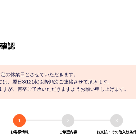
確認
社指定の休業日とさせていただきます。
は、翌日8/12(水)以降順次ご連絡させて頂きます。
ますが、何卒ご了承いただきますようお願い申し上げます。
1
2
3
お客様情報
ご希望内容
お支払・その他入校条