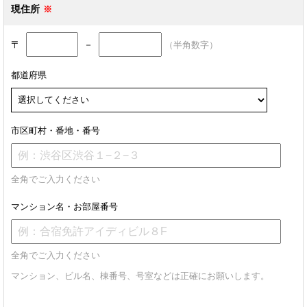
現住所
〒
－
（半角数字）
都道府県
市区町村・番地・番号
全角でご入力ください
マンション名・お部屋番号
全角でご入力ください
マンション、ビル名、棟番号、号室などは正確にお願いします。