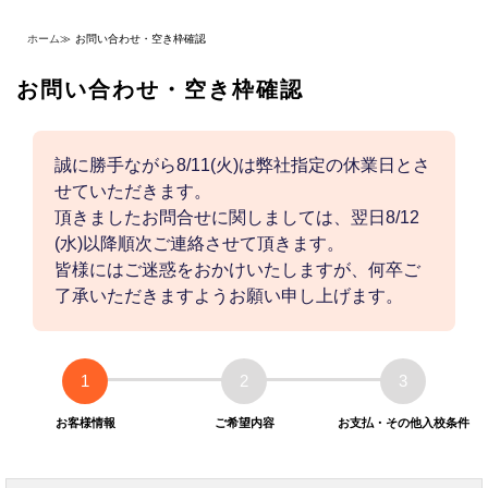
ホーム
≫
お問い合わせ・空き枠確認
お問い合わせ・空き枠確認
誠に勝手ながら8/11(火)は弊社指定の休業日とさ
せていただきます。
頂きましたお問合せに関しましては、翌日8/12
(水)以降順次ご連絡させて頂きます。
皆様にはご迷惑をおかけいたしますが、何卒ご
了承いただきますようお願い申し上げます。
1
2
3
お客様情報
ご希望内容
お支払・その他入校条件