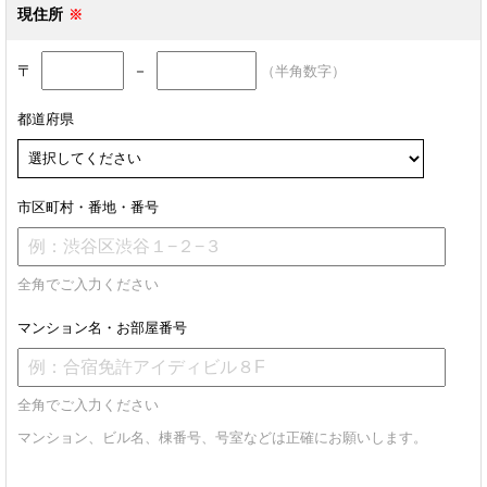
現住所
〒
－
（半角数字）
都道府県
市区町村・番地・番号
全角でご入力ください
マンション名・お部屋番号
全角でご入力ください
マンション、ビル名、棟番号、号室などは正確にお願いします。