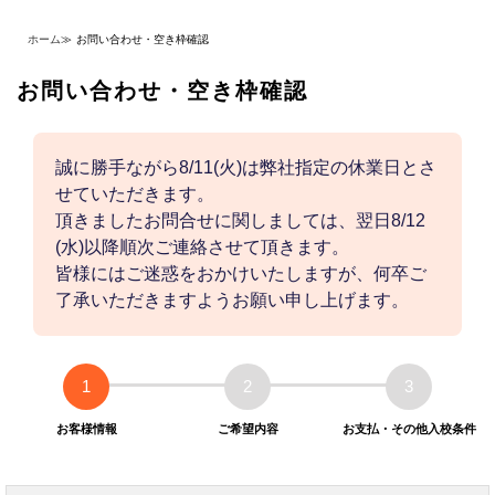
ホーム
≫
お問い合わせ・空き枠確認
お問い合わせ・空き枠確認
誠に勝手ながら8/11(火)は弊社指定の休業日とさ
せていただきます。
頂きましたお問合せに関しましては、翌日8/12
(水)以降順次ご連絡させて頂きます。
皆様にはご迷惑をおかけいたしますが、何卒ご
了承いただきますようお願い申し上げます。
1
2
3
お客様情報
ご希望内容
お支払・その他入校条件