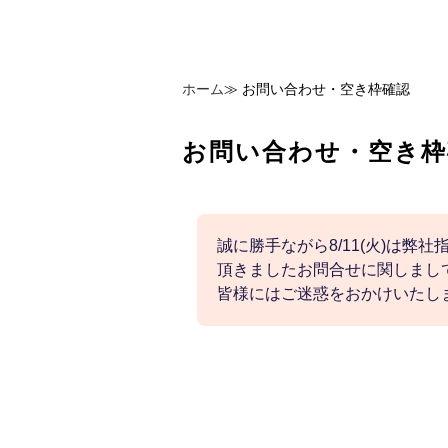
ホーム
≫
お問い合わせ・空き枠確認
お問い合わせ・空き枠
誠に勝手ながら8/11(火)は弊
頂きましたお問合せに関しまして
皆様にはご迷惑をおかけいたし