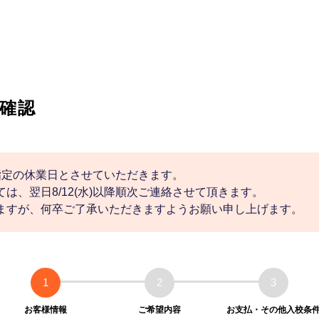
確認
社指定の休業日とさせていただきます。
は、翌日8/12(水)以降順次ご連絡させて頂きます。
ますが、何卒ご了承いただきますようお願い申し上げます。
1
2
3
お客様情報
ご希望内容
お支払・その他入校条