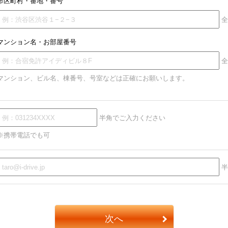
市区町村・番地・番号
全
マンション名・お部屋番号
全
マンション、ビル名、棟番号、号室などは正確にお願いします。
半角でご入力ください
※携帯電話でも可
半
次へ