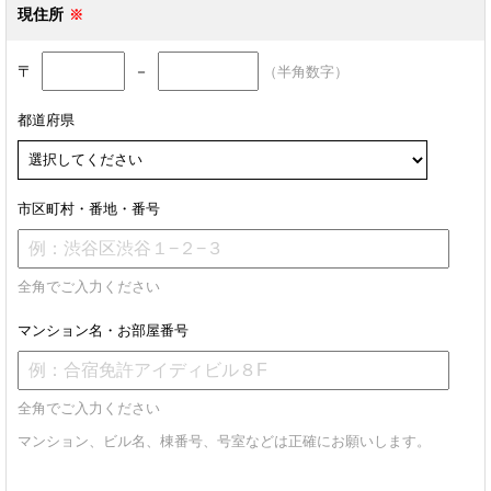
現住所
〒
－
（半角数字）
都道府県
市区町村・番地・番号
全角でご入力ください
マンション名・お部屋番号
全角でご入力ください
マンション、ビル名、棟番号、号室などは正確にお願いします。