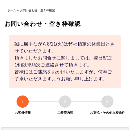
ホーム
≫
お問い合わせ・空き枠確認
お問い合わせ・空き枠確認
誠に勝手ながら8/11(火)は弊社指定の休業日とさ
せていただきます。
頂きましたお問合せに関しましては、翌日8/12
(水)以降順次ご連絡させて頂きます。
皆様にはご迷惑をおかけいたしますが、何卒ご
了承いただきますようお願い申し上げます。
1
2
3
お客様情報
ご希望内容
お支払・その他入校条件