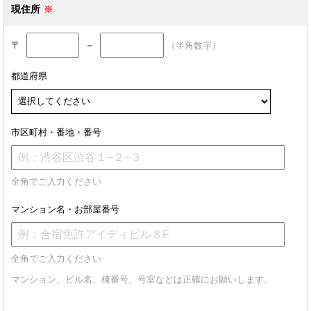
現住所
〒
－
（半角数字）
都道府県
市区町村・番地・番号
全角でご入力ください
マンション名・お部屋番号
全角でご入力ください
マンション、ビル名、棟番号、号室などは正確にお願いします。