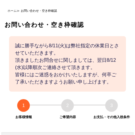
ホーム
≫
お問い合わせ・空き枠確認
お問い合わせ・空き枠確認
誠に勝手ながら8/11(火)は弊社指定の休業日とさ
せていただきます。
頂きましたお問合せに関しましては、翌日8/12
(水)以降順次ご連絡させて頂きます。
皆様にはご迷惑をおかけいたしますが、何卒ご
了承いただきますようお願い申し上げます。
1
2
3
お客様情報
ご希望内容
お支払・その他入校条件