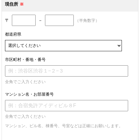
現住所
〒
－
（半角数字）
都道府県
市区町村・番地・番号
全角でご入力ください
マンション名・お部屋番号
全角でご入力ください
マンション、ビル名、棟番号、号室などは正確にお願いします。