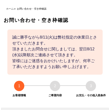
ホーム
≫
お問い合わせ・空き枠確認
お問い合わせ・空き枠確認
誠に勝手ながら8/11(火)は弊社指定の休業日とさ
せていただきます。
頂きましたお問合せに関しましては、翌日8/12
(水)以降順次ご連絡させて頂きます。
皆様にはご迷惑をおかけいたしますが、何卒ご
了承いただきますようお願い申し上げます。
1
2
3
お客様情報
ご希望内容
お支払・その他入校条件