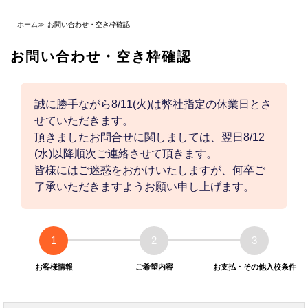
ホーム
≫
お問い合わせ・空き枠確認
お問い合わせ・空き枠確認
誠に勝手ながら8/11(火)は弊社指定の休業日とさ
せていただきます。
頂きましたお問合せに関しましては、翌日8/12
(水)以降順次ご連絡させて頂きます。
皆様にはご迷惑をおかけいたしますが、何卒ご
了承いただきますようお願い申し上げます。
1
2
3
お客様情報
ご希望内容
お支払・その他入校条件