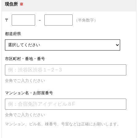
現住所
〒
－
（半角数字）
都道府県
市区町村・番地・番号
全角でご入力ください
マンション名・お部屋番号
全角でご入力ください
マンション、ビル名、棟番号、号室などは正確にお願いします。