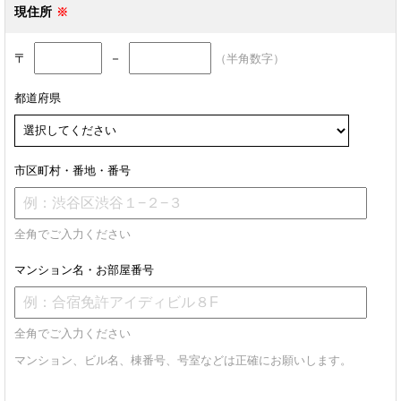
現住所
〒
－
（半角数字）
都道府県
市区町村・番地・番号
全角でご入力ください
マンション名・お部屋番号
全角でご入力ください
マンション、ビル名、棟番号、号室などは正確にお願いします。