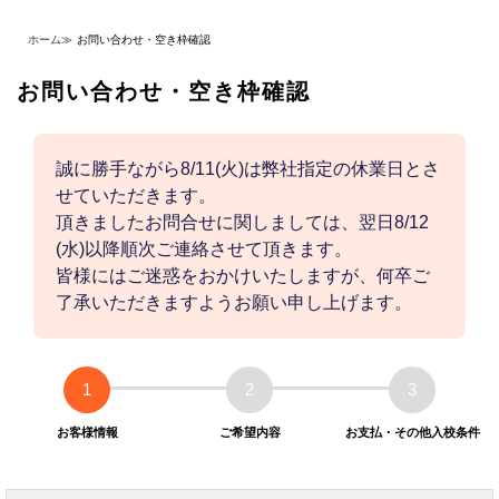
ホーム
≫
お問い合わせ・空き枠確認
お問い合わせ・空き枠確認
誠に勝手ながら8/11(火)は弊社指定の休業日とさ
せていただきます。
頂きましたお問合せに関しましては、翌日8/12
(水)以降順次ご連絡させて頂きます。
皆様にはご迷惑をおかけいたしますが、何卒ご
了承いただきますようお願い申し上げます。
1
2
3
お客様情報
ご希望内容
お支払・その他入校条件