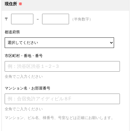
現住所
〒
－
（半角数字）
都道府県
市区町村・番地・番号
全角でご入力ください
マンション名・お部屋番号
全角でご入力ください
マンション、ビル名、棟番号、号室などは正確にお願いします。