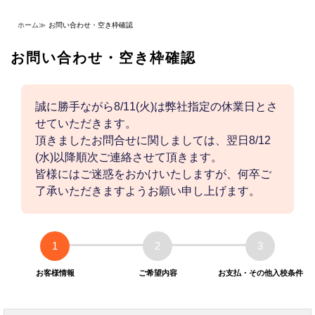
ホーム
≫
お問い合わせ・空き枠確認
お問い合わせ・空き枠確認
誠に勝手ながら8/11(火)は弊社指定の休業日とさ
せていただきます。
頂きましたお問合せに関しましては、翌日8/12
(水)以降順次ご連絡させて頂きます。
皆様にはご迷惑をおかけいたしますが、何卒ご
了承いただきますようお願い申し上げます。
1
2
3
お客様情報
ご希望内容
お支払・その他入校条件