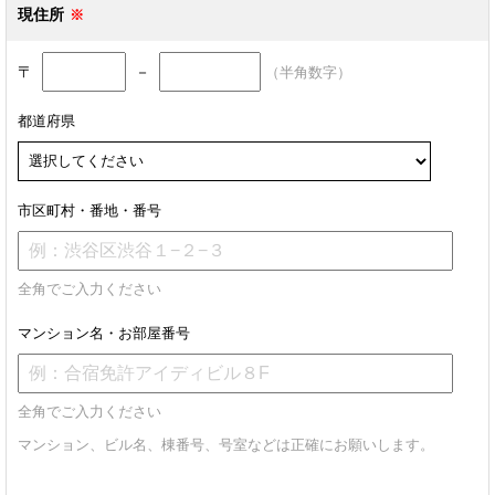
現住所
〒
－
（半角数字）
都道府県
市区町村・番地・番号
全角でご入力ください
マンション名・お部屋番号
全角でご入力ください
マンション、ビル名、棟番号、号室などは正確にお願いします。