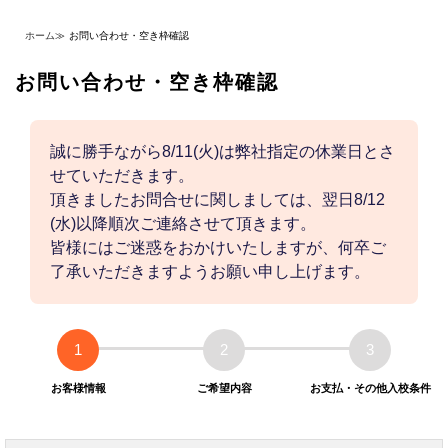
ホーム
≫
お問い合わせ・空き枠確認
お問い合わせ・空き枠確認
誠に勝手ながら8/11(火)は弊社指定の休業日とさ
せていただきます。
頂きましたお問合せに関しましては、翌日8/12
(水)以降順次ご連絡させて頂きます。
皆様にはご迷惑をおかけいたしますが、何卒ご
了承いただきますようお願い申し上げます。
1
2
3
お客様情報
ご希望内容
お支払・その他入校条件