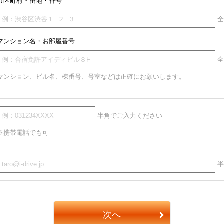
市区町村・番地・番号
全
マンション名・お部屋番号
全
マンション、ビル名、棟番号、号室などは正確にお願いします。
半角でご入力ください
※携帯電話でも可
半
次へ