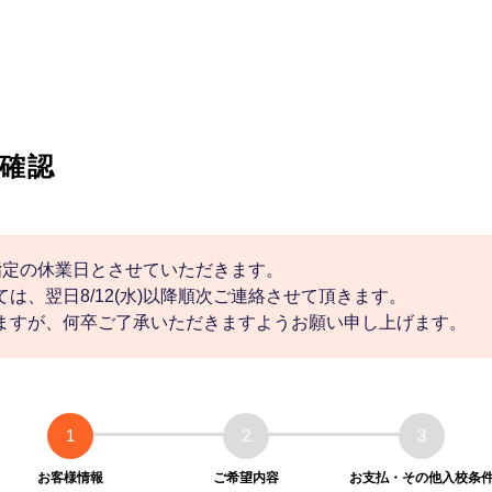
確認
社指定の休業日とさせていただきます。
は、翌日8/12(水)以降順次ご連絡させて頂きます。
ますが、何卒ご了承いただきますようお願い申し上げます。
1
2
3
お客様情報
ご希望内容
お支払・その他入校条