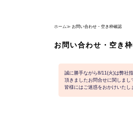
ホーム
≫
お問い合わせ・空き枠確認
お問い合わせ・空き枠
誠に勝手ながら8/11(火)は弊
頂きましたお問合せに関しまして
皆様にはご迷惑をおかけいたし