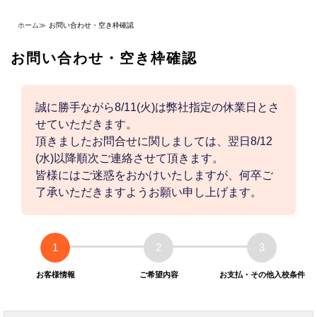
ホーム
≫
お問い合わせ・空き枠確認
お問い合わせ・空き枠確認
誠に勝手ながら8/11(火)は弊社指定の休業日とさ
せていただきます。
頂きましたお問合せに関しましては、翌日8/12
(水)以降順次ご連絡させて頂きます。
皆様にはご迷惑をおかけいたしますが、何卒ご
了承いただきますようお願い申し上げます。
1
2
3
お客様情報
ご希望内容
お支払・その他入校条件