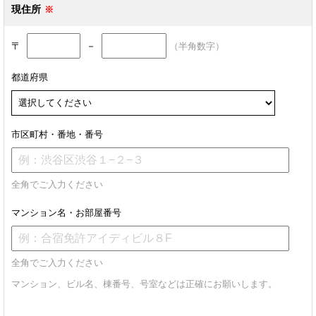
現住所
〒
－
（半角数字）
都道府県
市区町村・番地・番号
全角でご入力ください
マンション名・お部屋番号
全角でご入力ください
マンション、ビル名、棟番号、号室などは正確にお願いします。