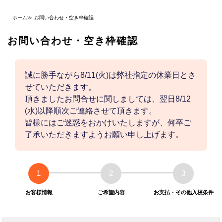
ホーム
≫
お問い合わせ・空き枠確認
お問い合わせ・空き枠確認
誠に勝手ながら8/11(火)は弊社指定の休業日とさ
せていただきます。
頂きましたお問合せに関しましては、翌日8/12
(水)以降順次ご連絡させて頂きます。
皆様にはご迷惑をおかけいたしますが、何卒ご
了承いただきますようお願い申し上げます。
1
2
3
お客様情報
ご希望内容
お支払・その他入校条件