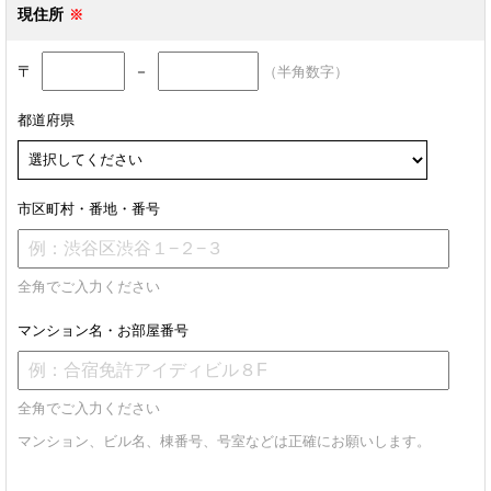
現住所
〒
－
（半角数字）
都道府県
市区町村・番地・番号
全角でご入力ください
マンション名・お部屋番号
全角でご入力ください
マンション、ビル名、棟番号、号室などは正確にお願いします。