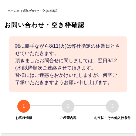
ホーム
≫
お問い合わせ・空き枠確認
お問い合わせ・空き枠確認
誠に勝手ながら8/11(火)は弊社指定の休業日とさ
せていただきます。
頂きましたお問合せに関しましては、翌日8/12
(水)以降順次ご連絡させて頂きます。
皆様にはご迷惑をおかけいたしますが、何卒ご
了承いただきますようお願い申し上げます。
1
2
3
お客様情報
ご希望内容
お支払・その他入校条件