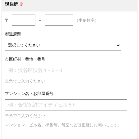
現住所
〒
－
（半角数字）
都道府県
市区町村・番地・番号
全角でご入力ください
マンション名・お部屋番号
全角でご入力ください
マンション、ビル名、棟番号、号室などは正確にお願いします。