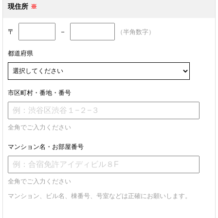
現住所
〒
－
（半角数字）
都道府県
市区町村・番地・番号
全角でご入力ください
マンション名・お部屋番号
全角でご入力ください
マンション、ビル名、棟番号、号室などは正確にお願いします。