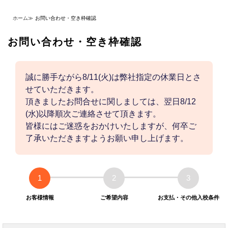
ホーム
≫
お問い合わせ・空き枠確認
お問い合わせ・空き枠確認
誠に勝手ながら8/11(火)は弊社指定の休業日とさ
せていただきます。
頂きましたお問合せに関しましては、翌日8/12
(水)以降順次ご連絡させて頂きます。
皆様にはご迷惑をおかけいたしますが、何卒ご
了承いただきますようお願い申し上げます。
1
2
3
お客様情報
ご希望内容
お支払・その他入校条件