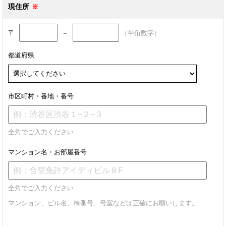
現住所
〒
－
（半角数字）
都道府県
市区町村・番地・番号
全角でご入力ください
マンション名・お部屋番号
全角でご入力ください
マンション、ビル名、棟番号、号室などは正確にお願いします。