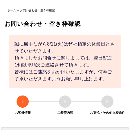
ホーム
≫
お問い合わせ・空き枠確認
お問い合わせ・空き枠確認
誠に勝手ながら8/11(火)は弊社指定の休業日とさ
せていただきます。
頂きましたお問合せに関しましては、翌日8/12
(水)以降順次ご連絡させて頂きます。
皆様にはご迷惑をおかけいたしますが、何卒ご
了承いただきますようお願い申し上げます。
1
2
3
お客様情報
ご希望内容
お支払・その他入校条件