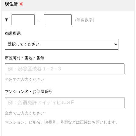
現住所
〒
－
（半角数字）
都道府県
市区町村・番地・番号
全角でご入力ください
マンション名・お部屋番号
全角でご入力ください
マンション、ビル名、棟番号、号室などは正確にお願いします。