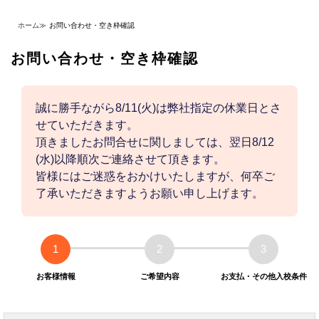
ホーム
≫
お問い合わせ・空き枠確認
お問い合わせ・空き枠確認
誠に勝手ながら8/11(火)は弊社指定の休業日とさ
せていただきます。
頂きましたお問合せに関しましては、翌日8/12
(水)以降順次ご連絡させて頂きます。
皆様にはご迷惑をおかけいたしますが、何卒ご
了承いただきますようお願い申し上げます。
1
2
3
お客様情報
ご希望内容
お支払・その他入校条件