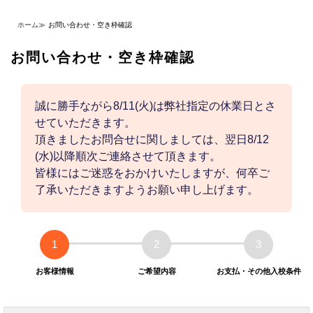
ホーム
≫
お問い合わせ・空き枠確認
お問い合わせ・空き枠確認
誠に勝手ながら8/11(火)は弊社指定の休業日とさ
せていただきます。
頂きましたお問合せに関しましては、翌日8/12
(水)以降順次ご連絡させて頂きます。
皆様にはご迷惑をおかけいたしますが、何卒ご
了承いただきますようお願い申し上げます。
1
2
3
お客様情報
ご希望内容
お支払・その他入校条件