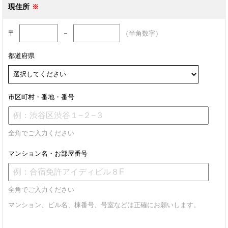
現住所
〒
－
（半角数字）
都道府県
市区町村・番地・番号
全角でご入力ください
マンション名・お部屋番号
全角でご入力ください
マンション、ビル名、棟番号、号室などは正確にお願いします。