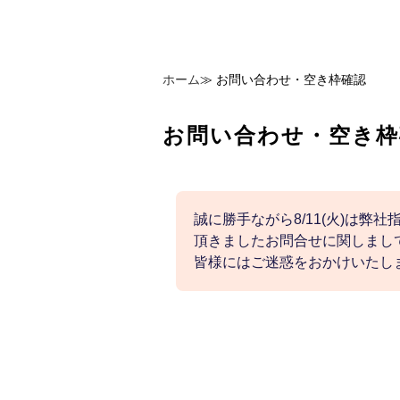
ホーム
≫
お問い合わせ・空き枠確認
お問い合わせ・空き枠
誠に勝手ながら8/11(火)は弊
頂きましたお問合せに関しまして
皆様にはご迷惑をおかけいたし