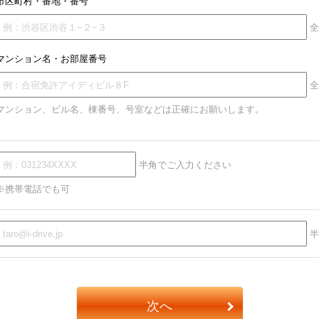
市区町村・番地・番号
全
マンション名・お部屋番号
全
マンション、ビル名、棟番号、号室などは正確にお願いします。
半角でご入力ください
※携帯電話でも可
半
次へ