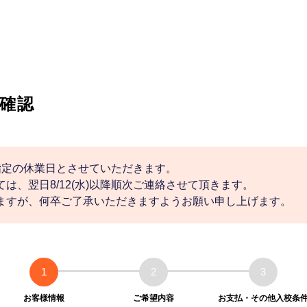
確認
社指定の休業日とさせていただきます。
は、翌日8/12(水)以降順次ご連絡させて頂きます。
ますが、何卒ご了承いただきますようお願い申し上げます。
1
2
3
お客様情報
ご希望内容
お支払・その他入校条