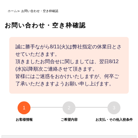
ホーム
≫
お問い合わせ・空き枠確認
お問い合わせ・空き枠確認
誠に勝手ながら8/11(火)は弊社指定の休業日とさ
せていただきます。
頂きましたお問合せに関しましては、翌日8/12
(水)以降順次ご連絡させて頂きます。
皆様にはご迷惑をおかけいたしますが、何卒ご
了承いただきますようお願い申し上げます。
1
2
3
お客様情報
ご希望内容
お支払・その他入校条件