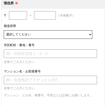
現住所
〒
－
（半角数字）
都道府県
市区町村・番地・番号
全角でご入力ください
マンション名・お部屋番号
全角でご入力ください
マンション、ビル名、棟番号、号室などは正確にお願いします。