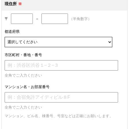
現住所
〒
－
（半角数字）
都道府県
市区町村・番地・番号
全角でご入力ください
マンション名・お部屋番号
全角でご入力ください
マンション、ビル名、棟番号、号室などは正確にお願いします。