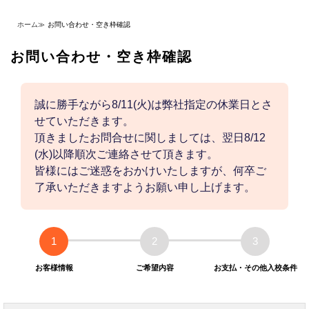
ホーム
≫
お問い合わせ・空き枠確認
お問い合わせ・空き枠確認
誠に勝手ながら8/11(火)は弊社指定の休業日とさ
せていただきます。
頂きましたお問合せに関しましては、翌日8/12
(水)以降順次ご連絡させて頂きます。
皆様にはご迷惑をおかけいたしますが、何卒ご
了承いただきますようお願い申し上げます。
1
2
3
お客様情報
ご希望内容
お支払・その他入校条件