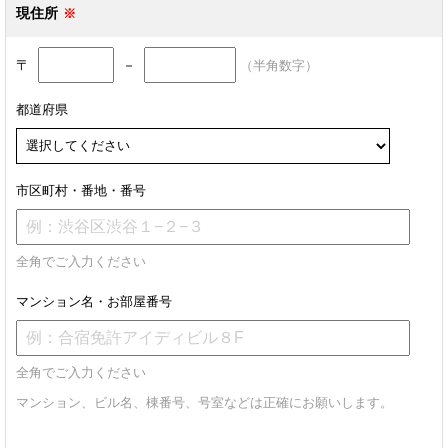
現住所
〒
－
（半角数字）
都道府県
市区町村・番地・番号
全角でご入力ください
マンション名・お部屋番号
全角でご入力ください
マンション、ビル名、棟番号、号室などは正確にお願いします。