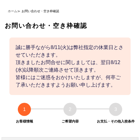
ホーム
≫
お問い合わせ・空き枠確認
お問い合わせ・空き枠確認
誠に勝手ながら8/11(火)は弊社指定の休業日とさ
せていただきます。
頂きましたお問合せに関しましては、翌日8/12
(水)以降順次ご連絡させて頂きます。
皆様にはご迷惑をおかけいたしますが、何卒ご
了承いただきますようお願い申し上げます。
1
2
3
お客様情報
ご希望内容
お支払・その他入校条件