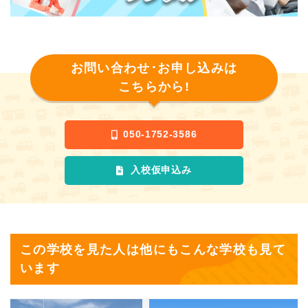
お問い合わせ･お申し込みは
こちらから!
050-1752-3586
入校仮申込み
この学校を見た人は他にもこんな学校も見て
います