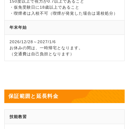
150度以上で視力が0.7以上であること
・仮免受験日に18歳以上であること
・喫煙者は入校不可（喫煙が発覚した場合は退校処分）
年末年始
2026/12/28～2027/1/6
お休みの間は、一時帰宅となります。
（交通費は自己負担となります）
保証範囲と延長料金
技能教習