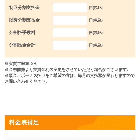
初回分割支払金
円(税込)
以降分割支払金
円(税込)
分割払手数料
円(税込)
分割払金合計
円(税込)
※実質年率16.5%
※金融情勢より実質金利の変更をさせていただく場合がございます｡
※頭金、ボーナス払いをご希望の方は、毎月の支払額が変わりますので
お問い合わせください。
料金表補足