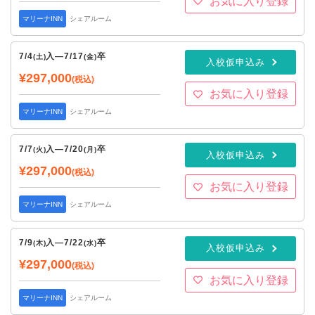
お気に入り登録
マリーナINN
シェアルーム
7/4
入
—
7/17
卒
(土)
(金)
入校仮申込み
¥297,000
(税込)
お気に入り登録
マリーナINN
シェアルーム
7/7
入
—
7/20
卒
(火)
(月)
入校仮申込み
¥297,000
(税込)
お気に入り登録
マリーナINN
シェアルーム
7/9
入
—
7/22
卒
(木)
(水)
入校仮申込み
¥297,000
(税込)
お気に入り登録
マリーナINN
シェアルーム