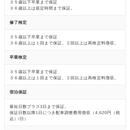
３５歳以下卒業まで保証
３６歳以上は規定時間まで保証。
修了検定
３５歳以下卒業まで保証
３６歳以上は１回まで保証。２回以上は再検定料徴収。
卒業検定
３５歳以下卒業まで保証
３６歳以上は１回まで保証。２回以上は再検定料徴収。
宿泊保証
最短日数プラス3日まで保証。
保証日数以降1日につき配車調整費用徴収（4,620円（税
込）/日）