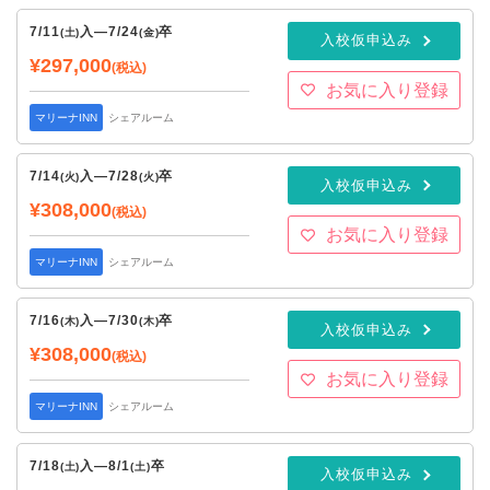
7/11
入
—
7/24
卒
(土)
(金)
入校仮申込み
¥297,000
(税込)
お気に入り登録
マリーナINN
シェアルーム
7/14
入
—
7/28
卒
(火)
(火)
入校仮申込み
¥308,000
(税込)
お気に入り登録
マリーナINN
シェアルーム
7/16
入
—
7/30
卒
(木)
(木)
入校仮申込み
¥308,000
(税込)
お気に入り登録
マリーナINN
シェアルーム
7/18
入
—
8/1
卒
(土)
(土)
入校仮申込み