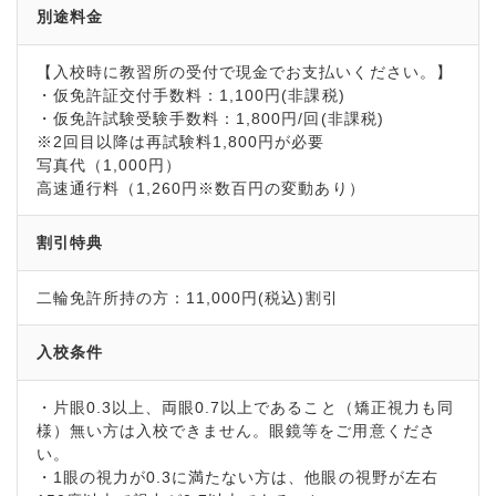
別途料金
【入校時に教習所の受付で現金でお支払いください。】
・仮免許証交付手数料：1,100円(非課税)
・仮免許試験受験手数料：1,800円/回(非課税)
※2回目以降は再試験料1,800円が必要
写真代（1,000円）
高速通行料（1,260円※数百円の変動あり）
割引特典
二輪免許所持の方：11,000円(税込)割引
入校条件
・片眼0.3以上、両眼0.7以上であること（矯正視力も同
様）無い方は入校できません。眼鏡等をご用意くださ
い。
・1眼の視力が0.3に満たない方は、他眼の視野が左右