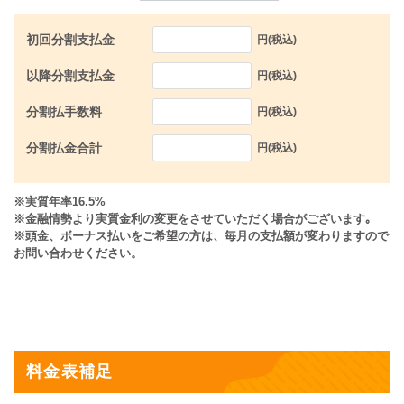
初回分割支払金
円(税込)
以降分割支払金
円(税込)
分割払手数料
円(税込)
分割払金合計
円(税込)
※実質年率16.5%
※金融情勢より実質金利の変更をさせていただく場合がございます｡
※頭金、ボーナス払いをご希望の方は、毎月の支払額が変わりますので
お問い合わせください。
料金表補足