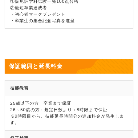
①仮免許学科試験一発100点合格
②最短卒業達成者
・初心者マークプレゼント
・卒業生の集合記念写真を進呈
保証範囲と延長料金
技能教習
25歳以下の方：卒業まで保証
26～50歳の方：規定日数より＋8時限まで保証
※9時限目から、技能延長時間分の追加料金が発生しま
す。
修了検定