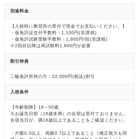
別途料金
【入校時に教習所の受付で現金でお支払いください。】
・仮免許証交付手数料：1,100円(非課税)
・仮免許試験受験手数料：1,800円/回(非課税)
※2回目以降は再試験料1,800円が必要
割引特典
二輪免許所持の方：22,000円(税込)割引
入校条件
【年齢制限】18～50歳
※お誕生日前（18歳未満）の合宿は受付ておりません。
合宿当日が、満18歳以上であることをご確認ください。
・片眼0.3以上、両眼0.7以上であること（矯正視力も同