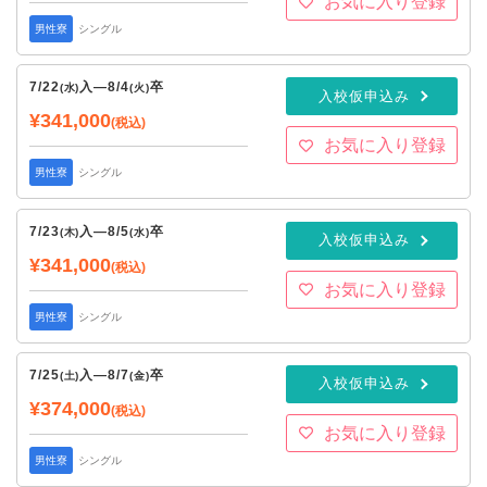
お気に入り登録
男性寮
シングル
7/22
入
—
8/4
卒
(水)
(火)
入校仮申込み
¥341,000
(税込)
お気に入り登録
男性寮
シングル
7/23
入
—
8/5
卒
(木)
(水)
入校仮申込み
¥341,000
(税込)
お気に入り登録
男性寮
シングル
7/25
入
—
8/7
卒
(土)
(金)
入校仮申込み
¥374,000
(税込)
お気に入り登録
男性寮
シングル