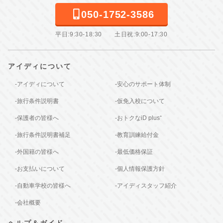
050-1752-3586
平日:9:30-18:30 土日祝:9:00-17:30
アイディについて
-アイディについて
-安心のサポート体制
-旅行条件説明書
-仮免入校について
-保護者の皆様へ
-おトクなiD plus⁺
-旅行条件説明書補足
-教育訓練給付金
-外国籍の皆様へ
-最低価格保証
-お支払いについて
-個人情報保護方針
-自動車学校の皆様へ
-アイディスタッフ紹介
-会社概要
ヘルプ＆ガイド