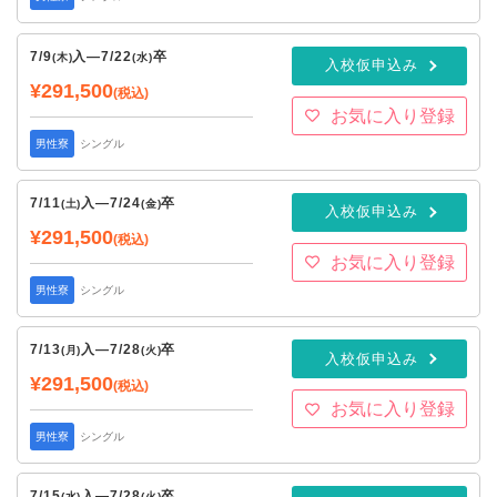
7/9
入
—
7/22
卒
(木)
(水)
入校仮申込み
¥291,500
(税込)
お気に入り登録
男性寮
シングル
7/11
入
—
7/24
卒
(土)
(金)
入校仮申込み
¥291,500
(税込)
お気に入り登録
男性寮
シングル
7/13
入
—
7/28
卒
(月)
(火)
入校仮申込み
¥291,500
(税込)
お気に入り登録
男性寮
シングル
7/15
入
—
7/28
卒
(水)
(火)