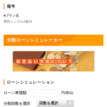
備考
■プラン名
男性シングル3食付
分割ローンシミュレーター
ローンシミュレーション
ローン希望額
円(税込)
分割回数を選択