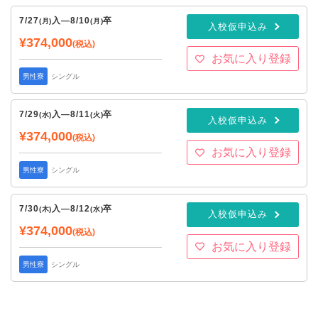
7/27
入
—
8/10
卒
(月)
(月)
入校仮申込み
¥374,000
(税込)
お気に入り登録
男性寮
シングル
7/29
入
—
8/11
卒
(水)
(火)
入校仮申込み
¥374,000
(税込)
お気に入り登録
男性寮
シングル
7/30
入
—
8/12
卒
(木)
(水)
入校仮申込み
¥374,000
(税込)
お気に入り登録
男性寮
シングル