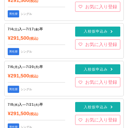
¥291,500
(税込)
お気に入り登録
男性寮
シングル
7/4
入
—
7/17
卒
(土)
(金)
入校仮申込み
¥291,500
(税込)
お気に入り登録
男性寮
シングル
7/6
入
—
7/20
卒
(月)
(月)
入校仮申込み
¥291,500
(税込)
お気に入り登録
男性寮
シングル
7/8
入
—
7/21
卒
(水)
(火)
入校仮申込み
¥291,500
(税込)
お気に入り登録
男性寮
シングル