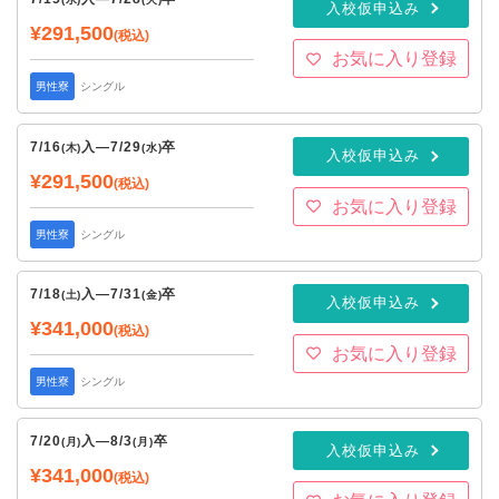
入校仮申込み
¥291,500
(税込)
お気に入り登録
男性寮
シングル
7/16
入
—
7/29
卒
(木)
(水)
入校仮申込み
¥291,500
(税込)
お気に入り登録
男性寮
シングル
7/18
入
—
7/31
卒
(土)
(金)
入校仮申込み
¥341,000
(税込)
お気に入り登録
男性寮
シングル
7/20
入
—
8/3
卒
(月)
(月)
入校仮申込み
¥341,000
(税込)