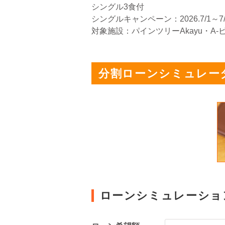
シングル3食付
シングルキャンペーン：2026.7/1～7/
対象施設：パインツリーAkayu・A-
分割ローンシミュレー
ローンシミュレーショ