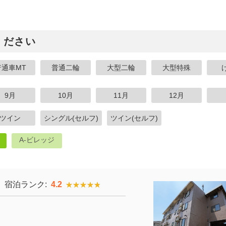
ください
普通車MT
普通二輪
大型二輪
大型特殊
9月
10月
11月
12月
ツイン
シングル(セルフ)
ツイン(セルフ)
A-ビレッジ
宿泊ランク:
4.2
★★★★★
★★★★★