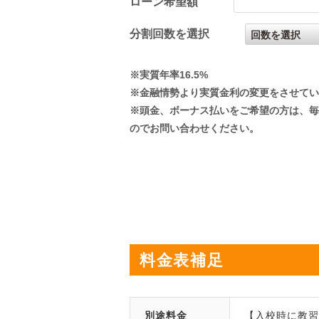
ローン希望額
分割回数を選択
※実質年率16.5%
※金融情勢より実質金利の変更をさせてい
※頭金、ボーナス払いをご希望の方は、毎
のでお問い合わせください。
料金表補足
別途料金
【入校時に教