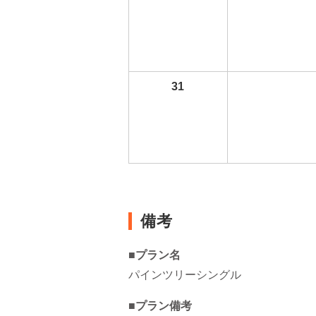
31
備考
■プラン名
パインツリーシングル
■プラン備考