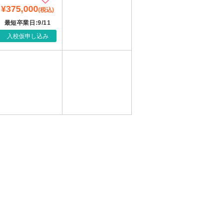
¥375,000
(税込)
最短卒業日:9/11
入校仮申し込み