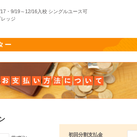
17・9/19～12/16入校 シングルユース可
ビレッジ
ター
ン
初回分割支払金