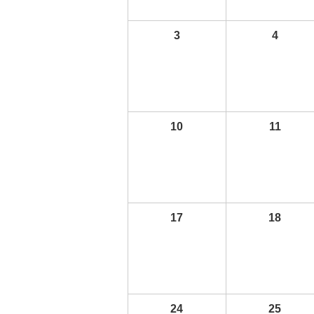
3
4
10
11
17
18
24
25