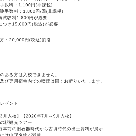
数料：1,100円(非課税)
手数料：1,800円/回(非課税)
試験料1,800円が必要
つき15,000円(税込)が必要
：20,000円(税込)割引
ゥのある方は入校できません。
内及び専用宿舎内での喫煙は固くお断りいたします。
プレゼント
～3月入校】【2026年7月～9月入校】
道の駅観光ツアー
万年前の旧石器時代から古墳時代の出土資料が展示
たには山形名物が満載