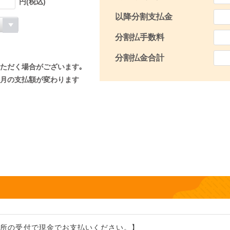
円(税込)
以降分割支払金
分割払手数料
分割払金合計
ただく場合がございます｡
月の支払額が変わります
習所の受付で現金でお支払いください。】