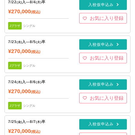
7/22
入
—
8/4
卒
(火)
(月)
入校仮申込み
¥270,000
(税込)
お気に入り登録
Jプラザ
シングル
7/23
入
—
8/5
卒
(水)
(火)
入校仮申込み
¥270,000
(税込)
お気に入り登録
Jプラザ
シングル
7/24
入
—
8/6
卒
(木)
(水)
入校仮申込み
¥270,000
(税込)
お気に入り登録
Jプラザ
シングル
7/25
入
—
8/7
卒
(金)
(木)
入校仮申込み
¥270,000
(税込)