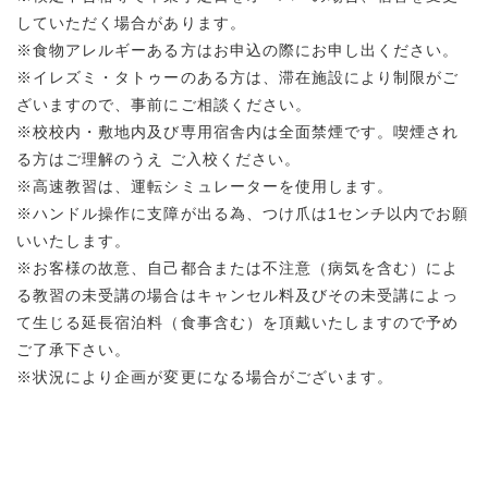
していただく場合があります。
※食物アレルギーある方はお申込の際にお申し出ください。
※イレズミ・タトゥーのある方は、滞在施設により制限がご
ざいますので、事前にご相談ください。
※校校内・敷地内及び専用宿舎内は全面禁煙です。喫煙され
る方はご理解のうえ ご入校ください。
※高速教習は、運転シミュレーターを使用します。
※ハンドル操作に支障が出る為、つけ爪は1センチ以内でお願
いいたします。
※お客様の故意、自己都合または不注意（病気を含む）によ
る教習の未受講の場合はキャンセル料及びその未受講によっ
て生じる延長宿泊料（食事含む）を頂戴いたしますので予め
ご了承下さい。
※状況により企画が変更になる場合がございます。