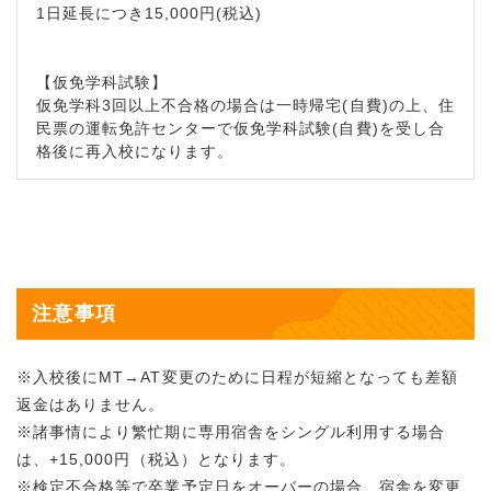
1日延長につき15,000円(税込)
【仮免学科試験】
仮免学科3回以上不合格の場合は一時帰宅(自費)の上、住
民票の運転免許センターで仮免学科試験(自費)を受し合
格後に再入校になります。
注意事項
※入校後にMT→AT変更のために日程が短縮となっても差額
返金はありません。
※諸事情により繁忙期に専用宿舎をシングル利用する場合
は、+15,000円（税込）となります。
※検定不合格等で卒業予定日をオーバーの場合、宿舎を変更