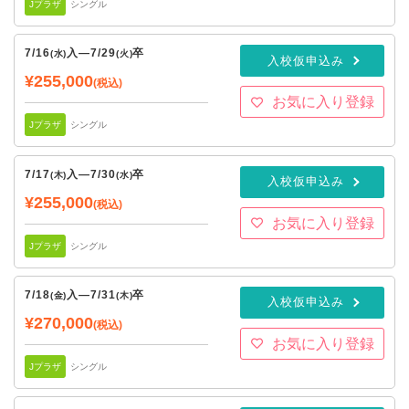
Jプラザ
シングル
7/16
入
—
7/29
卒
(水)
(火)
入校仮申込み
¥255,000
(税込)
お気に入り登録
Jプラザ
シングル
7/17
入
—
7/30
卒
(木)
(水)
入校仮申込み
¥255,000
(税込)
お気に入り登録
Jプラザ
シングル
7/18
入
—
7/31
卒
(金)
(木)
入校仮申込み
¥270,000
(税込)
お気に入り登録
Jプラザ
シングル