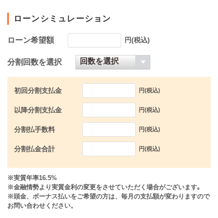
ローンシミュレーション
ローン希望額
円(税込)
分割回数を選択
初回分割支払金
円(税込)
以降分割支払金
円(税込)
分割払手数料
円(税込)
分割払金合計
円(税込)
※実質年率16.5%
※金融情勢より実質金利の変更をさせていただく場合がございます｡
※頭金、ボーナス払いをご希望の方は、毎月の支払額が変わりますので
お問い合わせください。