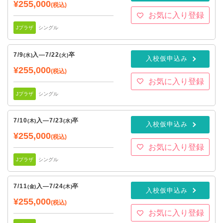
¥255,000
(税込)
お気に入り登録
Jプラザ
シングル
7/9
入
—
7/22
卒
(水)
(火)
入校仮申込み
¥255,000
(税込)
お気に入り登録
Jプラザ
シングル
7/10
入
—
7/23
卒
(木)
(水)
入校仮申込み
¥255,000
(税込)
お気に入り登録
Jプラザ
シングル
7/11
入
—
7/24
卒
(金)
(木)
入校仮申込み
¥255,000
(税込)
お気に入り登録