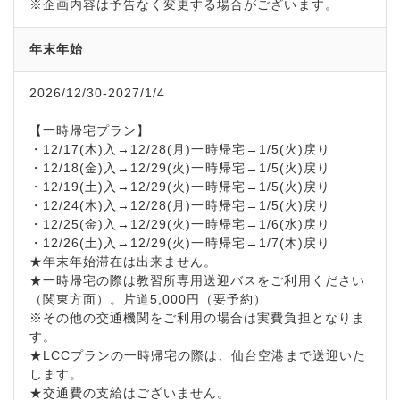
※企画内容は予告なく変更する場合がございます。
年末年始
2026/12/30-2027/1/4
【一時帰宅プラン】
・12/17(木)入→12/28(月)一時帰宅→1/5(火)戻り
・12/18(金)入→12/29(火)一時帰宅→1/5(火)戻り
・12/19(土)入→12/29(火)一時帰宅→1/5(火)戻り
・12/24(木)入→12/28(月)一時帰宅→1/5(火)戻り
・12/25(金)入→12/29(火)一時帰宅→1/6(水)戻り
・12/26(土)入→12/29(火)一時帰宅→1/7(木)戻り
★年末年始滞在は出来ません。
★一時帰宅の際は教習所専用送迎バスをご利用ください
（関東方面）。片道5,000円（要予約）
※その他の交通機関をご利用の場合は実費負担となりま
す。
★LCCプランの一時帰宅の際は、仙台空港まで送迎いた
します。
★交通費の支給はございません。