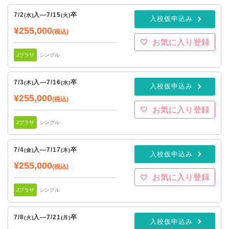
7/2
入
—
7/15
卒
(水)
(火)
入校仮申込み
¥255,000
(税込)
お気に入り登録
Jプラザ
シングル
7/3
入
—
7/16
卒
(木)
(水)
入校仮申込み
¥255,000
(税込)
お気に入り登録
Jプラザ
シングル
7/4
入
—
7/17
卒
(金)
(木)
入校仮申込み
¥255,000
(税込)
お気に入り登録
Jプラザ
シングル
7/8
入
—
7/21
卒
(火)
(月)
入校仮申込み