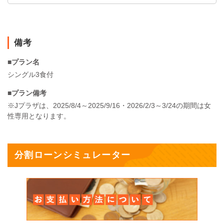
備考
■プラン名
シングル3食付
■プラン備考
※Jプラザは、2025/8/4～2025/9/16・2026/2/3～3/24の期間は女
性専用となります。
分割ローンシミュレーター