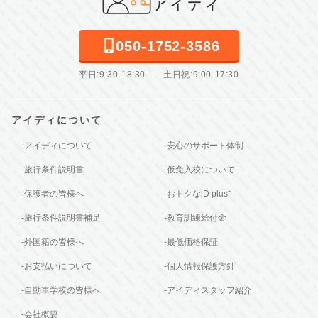
050-1752-3586
平日:9:30-18:30 土日祝:9:00-17:30
アイディについて
-アイディについて
-安心のサポート体制
-旅行条件説明書
-仮免入校について
-保護者の皆様へ
-おトクなiD plus⁺
-旅行条件説明書補足
-教育訓練給付金
-外国籍の皆様へ
-最低価格保証
-お支払いについて
-個人情報保護方針
-自動車学校の皆様へ
-アイディスタッフ紹介
-会社概要